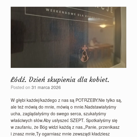
Łódź. Dzień skupienia dla kobiet.
Posted on
31 marca 2026
W głębi każdej/każdego z nas są POTRZEBY.Nie tylko są,
ale też mówią do mnie, mówią o mnie.Nadstawiałyśmy
ucha, zaglądałyśmy do swego serca, szukałyśmy
właściwych słów.Aby usłyszeć SZEPT. Spotkałyśmy się
w zaufaniu, że Bóg widzi każdą z nas.„Panie, przenikasz
i znasz mnie,Ty ogarniasz mnie zewsządi kładziesz