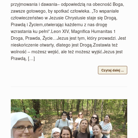
przyjmowania i dawania– odpowiedzią na obecność Boga,
zawsze gotowego, by spotkać człowieka. „To wspaniałe
człowieczeństwo w Jezusie Chrystusie staje się Drogą,
Prawdą i Życiem,otwierając każdemu z nas drogę
wzrastania ku pełni”.Leon XIV, Magnifica Humanitas 1
Droga, Prawda, Życie…Jezus jest tym, który prowadzi. Jest
nieskończenie otwarty, dlatego jest Drogą.Zostawia też
wolność – możesz wejść, ale też możesz wyjść.Jezus jest
Prawdą, […]
Czytaj dalej ...