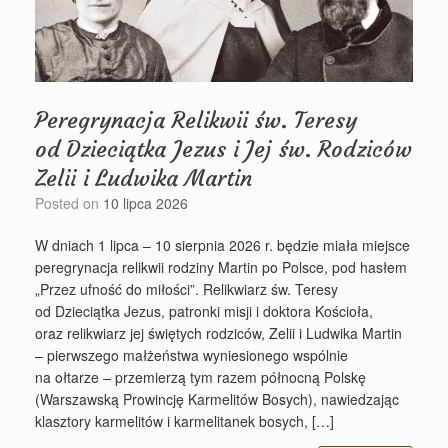
Peregrynacja Relikwii św. Teresy
od Dzieciątka Jezus i Jej św. Rodziców
Zelii i Ludwika Martin
Posted on
10 lipca 2026
W dniach 1 lipca – 10 sierpnia 2026 r. będzie miała miejsce
peregrynacja relikwii rodziny Martin po Polsce, pod hasłem
„Przez ufność do miłości”. Relikwiarz św. Teresy
od Dzieciątka Jezus, patronki misji i doktora Kościoła,
oraz relikwiarz jej świętych rodziców, Zelii i Ludwika Martin
– pierwszego małżeństwa wyniesionego wspólnie
na ołtarze – przemierzą tym razem północną Polskę
(Warszawską Prowincję Karmelitów Bosych), nawiedzając
klasztory karmelitów i karmelitanek bosych, […]