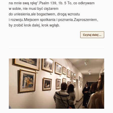
na mnie swą rękę”.Psalm 139, 1b. 5 To, co odkrywam
w sobie, nie musi być ciężarem
do uniesienia,ale bogactwem, drogą wzrostu
i rozwoju.Miejscem spotkania i poznania.Zaproszeniem,
by zrobić krok dalej, krok wgłąb.
Czytaj dalej ...