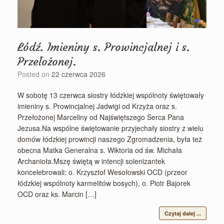
Łódź. Imieniny s. Prowincjalnej i s.
Przełożonej.
Posted on
22 czerwca 2026
W sobotę 13 czerwca siostry łódzkiej wspólnoty świętowały
imieniny s. Prowincjalnej Jadwigi od Krzyża oraz s.
Przełożonej Marceliny od Najświętszego Serca Pana
Jezusa.Na wspólne świętowanie przyjechały siostry z wielu
domów łódzkiej prowincji naszego Zgromadzenia, była też
obecna Matka Generalna s. Wiktoria od św. Michała
Archanioła.Mszę świętą w intencji solenizantek
koncelebrowali: o. Krzysztof Wesołowski OCD (przeor
łódzkiej wspólnoty karmelitów bosych), o. Piotr Bajorek
OCD oraz ks. Marcin […]
Czytaj dalej ...