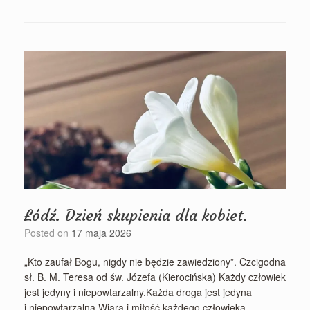
Łódź. Dzień skupienia dla kobiet.
Posted on
17 maja 2026
„Kto zaufał Bogu, nigdy nie będzie zawiedziony”. Czcigodna
sł. B. M. Teresa od św. Józefa (Kierocińska) Każdy człowiek
jest jedyny i niepowtarzalny.Każda droga jest jedyna
i niepowtarzalna.Wiara i miłość każdego człowieka