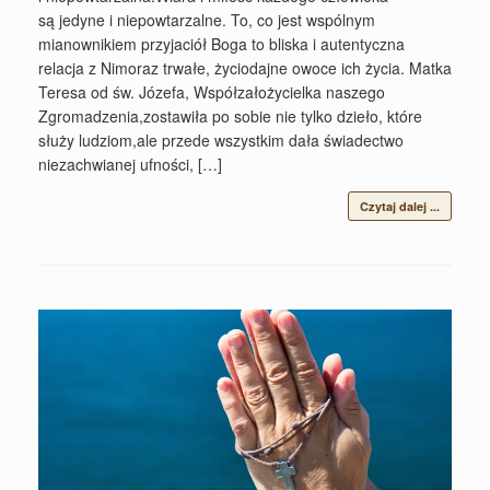
są jedyne i niepowtarzalne. To, co jest wspólnym
mianownikiem przyjaciół Boga to bliska i autentyczna
relacja z Nimoraz trwałe, życiodajne owoce ich życia. Matka
Teresa od św. Józefa, Współzałożycielka naszego
Zgromadzenia,zostawiła po sobie nie tylko dzieło, które
służy ludziom,ale przede wszystkim dała świadectwo
niezachwianej ufności, […]
Czytaj dalej ...