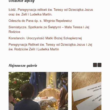
Ostatnie wpisy
Łódź. Peregrynacja relikwii św. Teresy od Dzieciątka Jezus
oraz św. Zelii i Ludwika Martin.
Odeszła do Pana śp. s. Wirginia Repelewicz
Siemiatycze. Spotkanie ze Świętymi – Mała Teresa i Jej
Rodzice
Konstancin. Uroczystość Matki Bożej Szkaplerznej
Peregrynacja Relikwii św. Teresy od Dzieciątka Jezus i Jej
św. Rodziców Zelii i Ludwika Martin
Najnowsze galerie