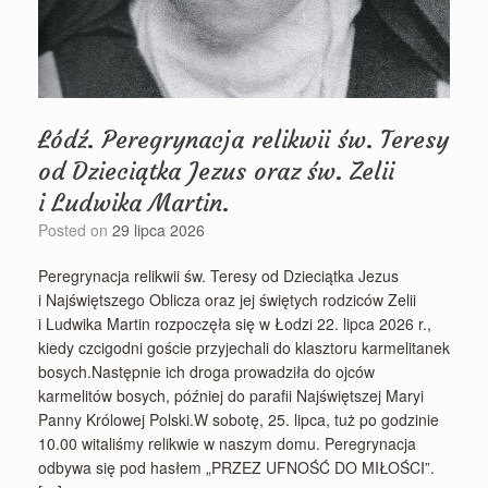
Łódź. Peregrynacja relikwii św. Teresy
od Dzieciątka Jezus oraz św. Zelii
i Ludwika Martin.
Posted on
29 lipca 2026
Peregrynacja relikwii św. Teresy od Dzieciątka Jezus
i Najświętszego Oblicza oraz jej świętych rodziców Zelii
i Ludwika Martin rozpoczęła się w Łodzi 22. lipca 2026 r.,
kiedy czcigodni goście przyjechali do klasztoru karmelitanek
bosych.Następnie ich droga prowadziła do ojców
karmelitów bosych, później do parafii Najświętszej Maryi
Panny Królowej Polski.W sobotę, 25. lipca, tuż po godzinie
10.00 witaliśmy relikwie w naszym domu. Peregrynacja
odbywa się pod hasłem „PRZEZ UFNOŚĆ DO MIŁOŚCI”.