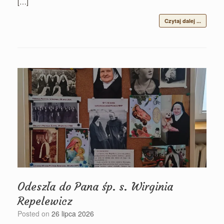
[…]
Czytaj dalej ...
Odeszła do Pana śp. s. Wirginia
Repelewicz
Posted on
26 lipca 2026