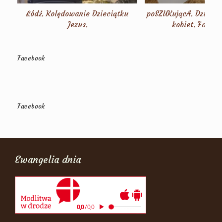
Łódź. Kolędowanie Dzieciątku
poSZUKującA. Dzień s
Jezus.
kobiet. Fotorel
Facebook
Facebook
Ewangelia dnia