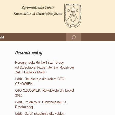
akt
Ostatnie wpisy
Peregrynacja Relikwii św. Teresy
od Dzieciątka Jezus i Jej św. Rodziców
Zelii i Ludwika Martin
Łódź. Rekolekcje dla kobiet OTO
CZŁOWIEK.
OTO CZŁOWIEK. Rekolekcje dla kobiet
2026.
Łódź. Imieniny s. Prowincjalnej i s.
Przełożonej.
Łódź. Dzień skupienia dla kobiet.