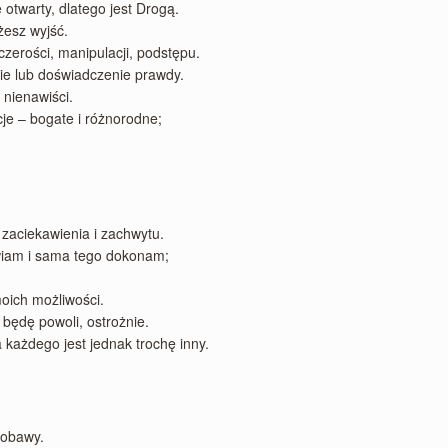
 otwarty, dlatego jest Drogą.
żesz wyjść.
zerości, manipulacji, podstępu.
ie lub doświadczenie prawdy.
 nienawiści.
je – bogate i różnorodne;
zaciekawienia i zachwytu.
nawiam i sama tego dokonam;
moich możliwości.
będę powoli, ostrożnie.
 każdego jest jednak trochę inny.
 obawy.