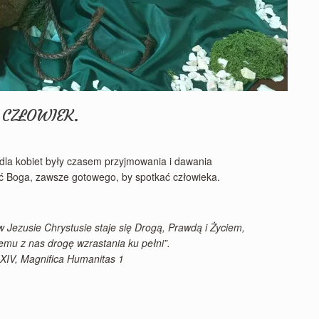
O CZŁOWIEK.
la kobiet były czasem przyjmowania i dawania
ć Boga, zawsze gotowego, by spotkać człowieka.
 Jezusie Chrystusie staje się Drogą, Prawdą i Życiem,
emu z nas drogę wzrastania ku pełni”.
XIV, Magnifica Humanitas 1