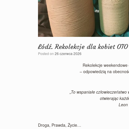
Łódź. Rekolekcje dla kobiet OT
Posted on
26 czerwca 2026
Rekolekcje weekendowe d
– odpowiedzią na obecnoś
„To wspaniałe człowieczeństwo w
otwierając każd
Leon 
Droga, Prawda, Życie…