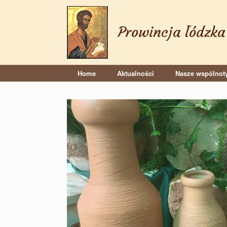
Skip
to
content
Prowincja łódzka
Home
Aktualności
Nasze wspólnot