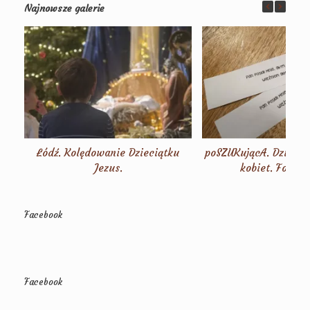
Najnowsze galerie
Łódź. Kolędowanie Dzieciątku
poSZUKującA. Dzień s
Jezus.
kobiet. Fotorel
Facebook
Facebook