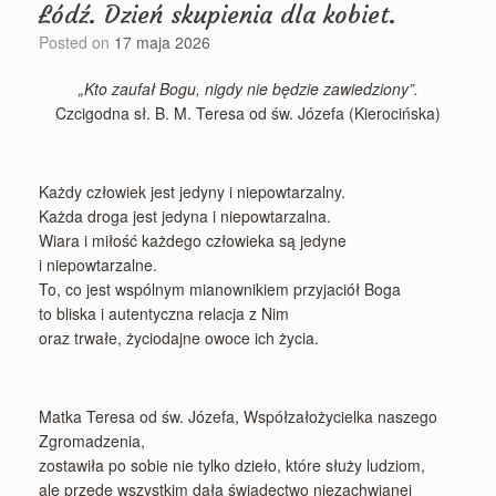
Łódź. Dzień skupienia dla kobiet.
Posted on
17 maja 2026
„Kto zaufał Bogu, nigdy nie będzie zawiedziony”.
Czcigodna sł. B. M. Teresa od św. Józefa (Kierocińska)
Każdy człowiek jest jedyny i niepowtarzalny.
Każda droga jest jedyna i niepowtarzalna.
Wiara i miłość każdego człowieka są jedyne
i niepowtarzalne.
To, co jest wspólnym mianownikiem przyjaciół Boga
to bliska i autentyczna relacja z Nim
oraz trwałe, życiodajne owoce ich życia.
Matka Teresa od św. Józefa, Współzałożycielka naszego
Zgromadzenia,
zostawiła po sobie nie tylko dzieło, które służy ludziom,
ale przede wszystkim dała świadectwo niezachwianej