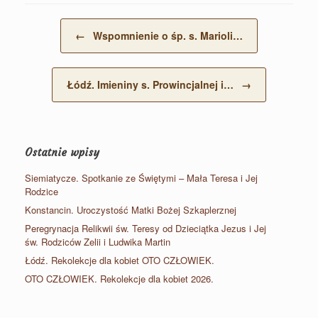
Post navigation
←
Wspomnienie o śp. s. Marioli…
Łódź. Imieniny s. Prowincjalnej i…
→
Ostatnie wpisy
Siemiatycze. Spotkanie ze Świętymi – Mała Teresa i Jej
Rodzice
Konstancin. Uroczystość Matki Bożej Szkaplerznej
Peregrynacja Relikwii św. Teresy od Dzieciątka Jezus i Jej
św. Rodziców Zelii i Ludwika Martin
Łódź. Rekolekcje dla kobiet OTO CZŁOWIEK.
OTO CZŁOWIEK. Rekolekcje dla kobiet 2026.