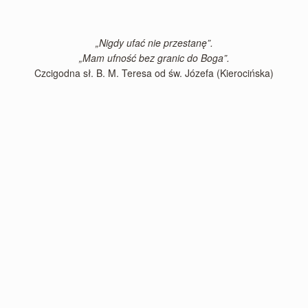
„Nigdy ufać nie przestanę”.
„Mam ufność bez granic do Boga”.
Czcigodna sł. B. M. Teresa od św. Józefa (Kierocińska)