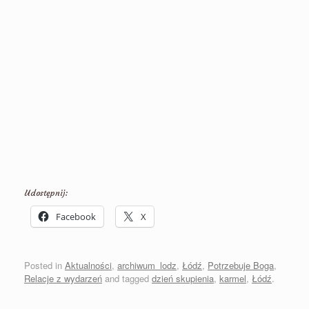
Udostępnij:
Facebook
X
Posted in
Aktualności
,
archiwum_lodz
,
Łódź
,
Potrzebuje Boga
,
Relacje z wydarzeń
and tagged
dzień skupienia
,
karmel
,
Łódź
.