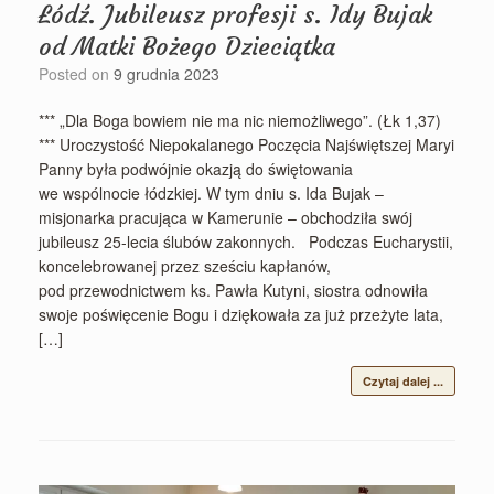
Łódź. Jubileusz profesji s. Idy Bujak
od Matki Bożego Dzieciątka
Posted on
9 grudnia 2023
*** „Dla Boga bowiem nie ma nic niemożliwego”. (Łk 1,37)
*** Uroczystość Niepokalanego Poczęcia Najświętszej Maryi
Panny była podwójnie okazją do świętowania
we wspólnocie łódzkiej. W tym dniu s. Ida Bujak –
misjonarka pracująca w Kamerunie – obchodziła swój
jubileusz 25-lecia ślubów zakonnych. Podczas Eucharystii,
koncelebrowanej przez sześciu kapłanów,
pod przewodnictwem ks. Pawła Kutyni, siostra odnowiła
swoje poświęcenie Bogu i dziękowała za już przeżyte lata,
[…]
Czytaj dalej ...