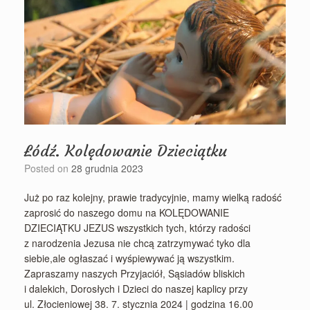
Łódź. Kolędowanie Dzieciątku
Posted on
28 grudnia 2023
Już po raz kolejny, prawie tradycyjnie, mamy wielką radość
zaprosić do naszego domu na KOLĘDOWANIE
DZIECIĄTKU JEZUS wszystkich tych, którzy radości
z narodzenia Jezusa nie chcą zatrzymywać tyko dla
siebie,ale ogłaszać i wyśpiewywać ją wszystkim.
Zapraszamy naszych Przyjaciół, Sąsiadów bliskich
i dalekich, Dorosłych i Dzieci do naszej kaplicy przy
ul. Złocieniowej 38. 7. stycznia 2024 | godzina 16.00