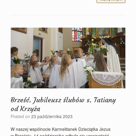
Brześć. Jubileusz ślubów s. Tatiany
od Krzyża
Posted on
23 października 2023
W naszej wspólnocie Karmelitanek Dzieciątka Jezus
w Brześciu, 14 października odbyła się uroczystość