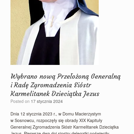
Wybrano nową Przełożoną Generalną
i Radę Zgromadzenia Sióstr
Karmelitanek Dzieciątka Jezus
Posted on
17 stycznia 2024
Dnia 12 stycznia 2023 r., w Domu Macierzystym
w Sosnowcu, rozpoczęły się obrady XIX Kapituły
Generalnej Zgromadzenia Sióstr Karmelitanek Dzieciątka
Jezus. Pierwsze dwa dni siostry delegatki poświęciły