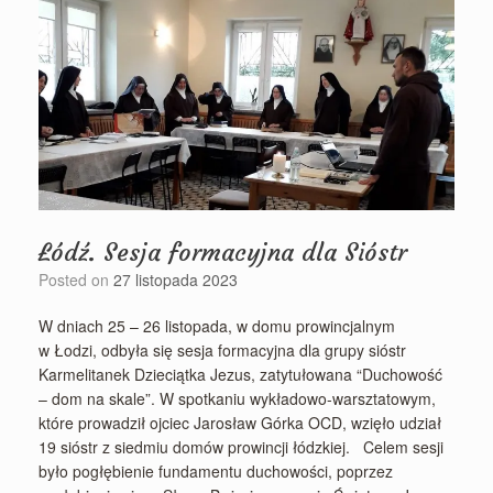
Łódź. Sesja formacyjna dla Sióstr
Posted on
27 listopada 2023
W dniach 25 – 26 listopada, w domu prowincjalnym
w Łodzi, odbyła się sesja formacyjna dla grupy sióstr
Karmelitanek Dzieciątka Jezus, zatytułowana “Duchowość
– dom na skale”. W spotkaniu wykładowo-warsztatowym,
które prowadził ojciec Jarosław Górka OCD, wzięło udział
19 sióstr z siedmiu domów prowincji łódzkiej. Celem sesji
było pogłębienie fundamentu duchowości, poprzez