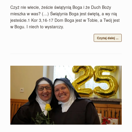
Czyż nie wiecie, żeście świątynią Boga i że Duch Boży
mieszka w was? (…) Świątynia Boga jest świętą, a wy nią
jesteście.1 Kor 3,16-17 Dom Boga jest w Tobie, a Twój jest
w Bogu. I niech to wystarczy.
Czytaj dalej ...