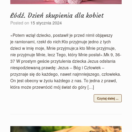
Łódź. Dzień skupienia dla kobiet
Posted on
15 stycznia 2024
«Potem wziął dziecko, postawił je przed nimii objąwszy
je ramionami, rzekł do nich:Kto przyjmuje jedno z tych
dzieci w imię moje, Mnie przyjmuje;a kto Mnie przyjmuje,
nie przyjmuje Mnie, lecz Tego, który Mnie posłał».Mk 9, 36-
37 W prostym geście przytulenia dziecka Jezus odsłania
niespodziewaną prawdę: Jezus – Bóg i Człowiek –
przyznaje się do każdego, nawet najmniejszego, człowieka.
On jest obecny w życiu każdego z nas. To jedna z prawd,
która może przewrócić mój świat do góry […]
Czytaj dalej ...