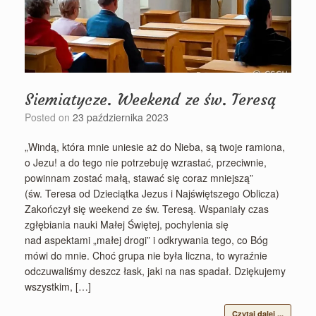
Siemiatycze. Weekend ze św. Teresą
Posted on
23 października 2023
„Windą, która mnie uniesie aż do Nieba, są twoje ramiona,
o Jezu! a do tego nie potrzebuję wzrastać, przeciwnie,
powinnam zostać małą, stawać się coraz mniejszą”
(św. Teresa od Dzieciątka Jezus i Najświętszego Oblicza)
Zakończył się weekend ze św. Teresą. Wspaniały czas
zgłębiania nauki Małej Świętej, pochylenia się
nad aspektami „małej drogi” i odkrywania tego, co Bóg
mówi do mnie. Choć grupa nie była liczna, to wyraźnie
odczuwaliśmy deszcz łask, jaki na nas spadał. Dziękujemy
wszystkim, […]
Czytaj dalej ...