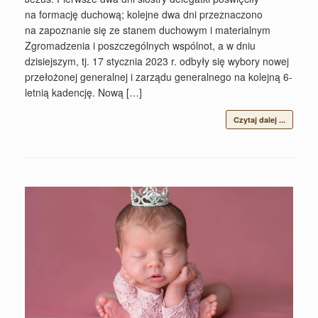
na formację duchową; kolejne dwa dni przeznaczono
na zapoznanie się ze stanem duchowym i materialnym
Zgromadzenia i poszczególnych wspólnot, a w dniu
dzisiejszym, tj. 17 stycznia 2023 r. odbyły się wybory nowej
przełożonej generalnej i zarządu generalnego na kolejną 6-
letnią kadencję. Nową […]
Czytaj dalej ...