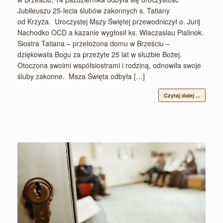
Jubileuszu 25-lecia ślubów zakonnych s. Tatiany
od Krzyża. Uroczystej Mszy Świętej przewodniczył o. Jurij
Nachodko OCD a kazanie wygłosił ks. Wiaczaslau Pialinok.
Siostra Tatiana – przełożona domu w Brześciu –
dziękowała Bogu za przeżyte 25 lat w służbie Bożej.
Otoczona swoimi współsiostrami i rodziną, odnowiła swoje
śluby zakonne. Msza Święta odbyła […]
Czytaj dalej ...