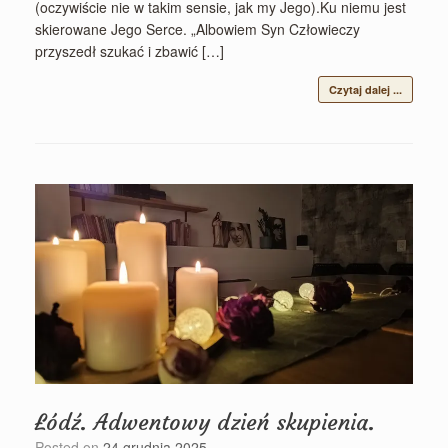
(oczywiście nie w takim sensie, jak my Jego).Ku niemu jest
skierowane Jego Serce. „Albowiem Syn Człowieczy
przyszedł szukać i zbawić […]
Czytaj dalej ...
Łódź. Adwentowy dzień skupienia.
Posted on
24 grudnia 2025