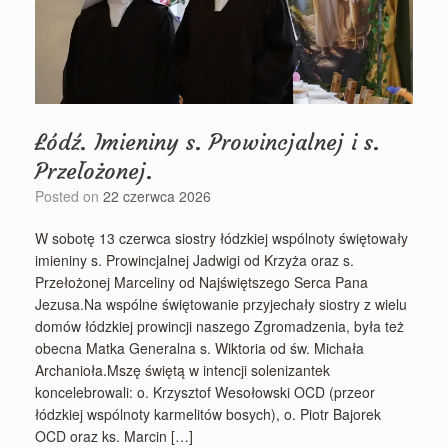
Łódź. Imieniny s. Prowincjalnej i s.
Przełożonej.
Posted on
22 czerwca 2026
W sobotę 13 czerwca siostry łódzkiej wspólnoty świętowały
imieniny s. Prowincjalnej Jadwigi od Krzyża oraz s.
Przełożonej Marceliny od Najświętszego Serca Pana
Jezusa.Na wspólne świętowanie przyjechały siostry z wielu
domów łódzkiej prowincji naszego Zgromadzenia, była też
obecna Matka Generalna s. Wiktoria od św. Michała
Archanioła.Mszę świętą w intencji solenizantek
koncelebrowali: o. Krzysztof Wesołowski OCD (przeor
łódzkiej wspólnoty karmelitów bosych), o. Piotr Bajorek
OCD oraz ks. Marcin […]