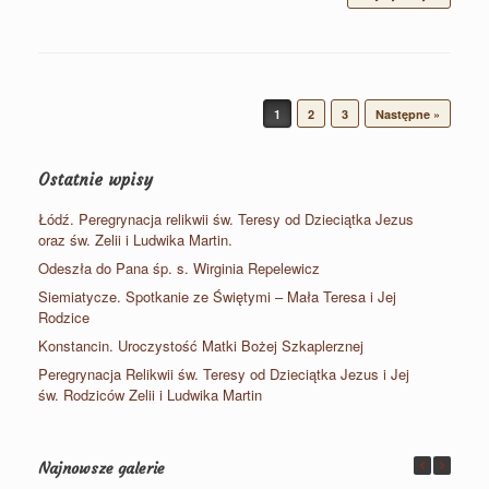
Post navigation
1
2
3
Następne »
Ostatnie wpisy
Łódź. Peregrynacja relikwii św. Teresy od Dzieciątka Jezus
oraz św. Zelii i Ludwika Martin.
Odeszła do Pana śp. s. Wirginia Repelewicz
Siemiatycze. Spotkanie ze Świętymi – Mała Teresa i Jej
Rodzice
Konstancin. Uroczystość Matki Bożej Szkaplerznej
Peregrynacja Relikwii św. Teresy od Dzieciątka Jezus i Jej
św. Rodziców Zelii i Ludwika Martin
Najnowsze galerie