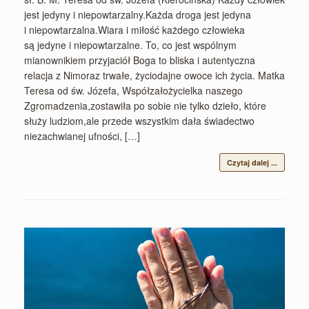
jest jedyny i niepowtarzalny.Każda droga jest jedyna
i niepowtarzalna.Wiara i miłość każdego człowieka
są jedyne i niepowtarzalne. To, co jest wspólnym
mianownikiem przyjaciół Boga to bliska i autentyczna
relacja z Nimoraz trwałe, życiodajne owoce ich życia. Matka
Teresa od św. Józefa, Współzałożycielka naszego
Zgromadzenia,zostawiła po sobie nie tylko dzieło, które
służy ludziom,ale przede wszystkim dała świadectwo
niezachwianej ufności, […]
Czytaj dalej ...