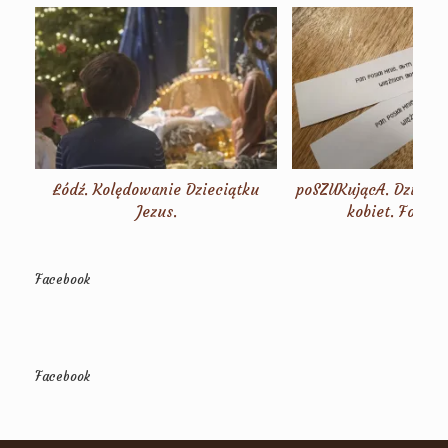
Łódź. Kolędowanie Dzieciątku
poSZUKującA. Dzień s
Jezus.
kobiet. Fotorel
Facebook
Facebook