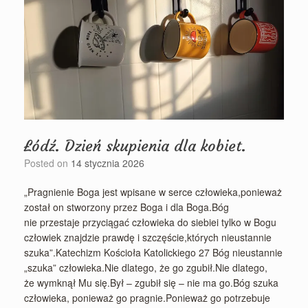
Łódź. Dzień skupienia dla kobiet.
Posted on
14 stycznia 2026
„Pragnienie Boga jest wpisane w serce człowieka,ponieważ
został on stworzony przez Boga i dla Boga.Bóg
nie przestaje przyciągać człowieka do siebiei tylko w Bogu
człowiek znajdzie prawdę i szczęście,których nieustannie
szuka”.Katechizm Kościoła Katolickiego 27 Bóg nieustannie
„szuka” człowieka.Nie dlatego, że go zgubił.Nie dlatego,
że wymknął Mu się.Był – zgubił się – nie ma go.Bóg szuka
człowieka, ponieważ go pragnie.Ponieważ go potrzebuje