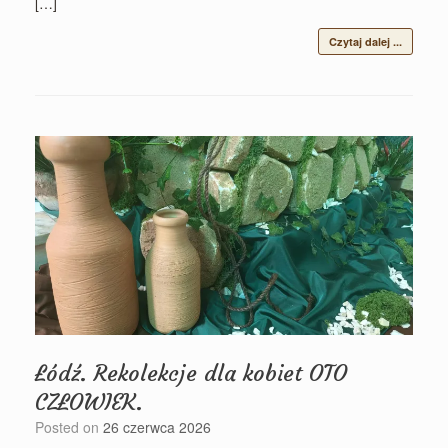
[…]
Czytaj dalej ...
Łódź. Rekolekcje dla kobiet OTO
CZŁOWIEK.
Posted on
26 czerwca 2026