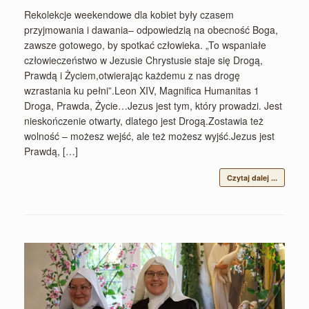
Rekolekcje weekendowe dla kobiet były czasem
przyjmowania i dawania– odpowiedzią na obecność Boga,
zawsze gotowego, by spotkać człowieka. „To wspaniałe
człowieczeństwo w Jezusie Chrystusie staje się Drogą,
Prawdą i Życiem,otwierając każdemu z nas drogę
wzrastania ku pełni”.Leon XIV, Magnifica Humanitas 1
Droga, Prawda, Życie…Jezus jest tym, który prowadzi. Jest
nieskończenie otwarty, dlatego jest Drogą.Zostawia też
wolność – możesz wejść, ale też możesz wyjść.Jezus jest
Prawdą, […]
Czytaj dalej ...