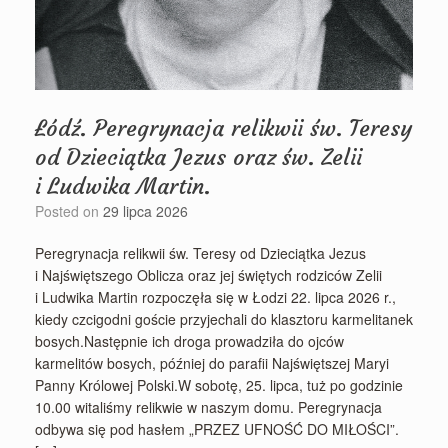
Łódź. Peregrynacja relikwii św. Teresy
od Dzieciątka Jezus oraz św. Zelii
i Ludwika Martin.
Posted on
29 lipca 2026
Peregrynacja relikwii św. Teresy od Dzieciątka Jezus
i Najświętszego Oblicza oraz jej świętych rodziców Zelii
i Ludwika Martin rozpoczęła się w Łodzi 22. lipca 2026 r.,
kiedy czcigodni goście przyjechali do klasztoru karmelitanek
bosych.Następnie ich droga prowadziła do ojców
karmelitów bosych, później do parafii Najświętszej Maryi
Panny Królowej Polski.W sobotę, 25. lipca, tuż po godzinie
10.00 witaliśmy relikwie w naszym domu. Peregrynacja
odbywa się pod hasłem „PRZEZ UFNOŚĆ DO MIŁOŚCI”.