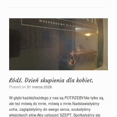
Łódź. Dzień skupienia dla kobiet.
Posted on
31 marca 2026
W głębi każdej/każdego z nas są POTRZEBY.Nie tylko są,
ale też mówią do mnie, mówią o mnie.Nadstawiałyśmy
ucha, zaglądałyśmy do swego serca, szukałyśmy
właściwych słów.Aby usłyszeć SZEPT. Spotkałyśmy się