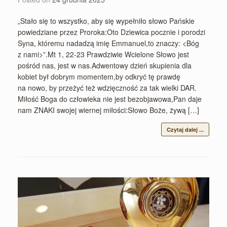
„Stało się to wszystko, aby się wypełniło słowo Pańskie
powiedziane przez Proroka:Oto Dziewica pocznie i porodzi
Syna, któremu nadadzą imię Emmanuel,to znaczy: <Bóg
z nami>”.Mt 1, 22-23 Prawdziwie Wcielone Słowo jest
pośród nas, jest w nas.Adwentowy dzień skupienia dla
kobiet był dobrym momentem,by odkryć tę prawdę
na nowo, by przeżyć też wdzięczność za tak wielki DAR.
Miłość Boga do człowieka nie jest bezobjawowa,Pan daje
nam ZNAKI swojej wiernej miłości:Słowo Boże, żywą […]
Czytaj dalej ...